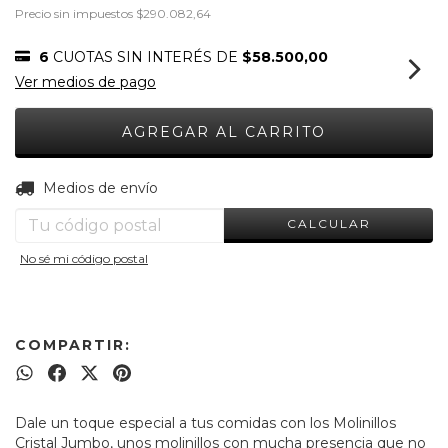
Precio sin impuestos
$290.082,64
6
CUOTAS SIN INTERÉS DE
$58.500,00
Ver medios de pago
CAMBIAR CP
Entregas para el CP:
Medios de envío
CALCULAR
No sé mi código postal
COMPARTIR:
Dale un toque especial a tus comidas con los Molinillos
Cristal Jumbo, unos molinillos con mucha presencia que no