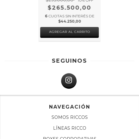
$295.000,00
10
% OFF
$265.500,00
6
CUOTAS SIN INTERÉS DE
$44.250,00
SEGUINOS
NAVEGACIÓN
SOMOS RICCOS
LÍNEAS RICCO