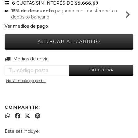
6
CUOTAS SIN INTERÉS DE
$9.666,67
15% de descuento
pagando con Transferencia o
depósito bancario
Ver medios de pago
CAMBIAR CP
Entregas para el CP:
Medios de envío
CALCULAR
No sé mi código postal
COMPARTIR:
Este set incluye: