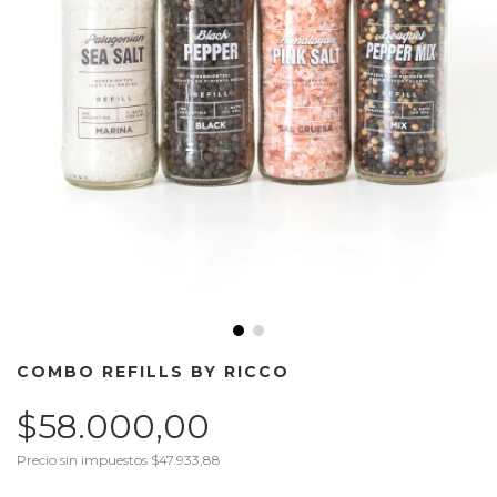
COMBO REFILLS BY RICCO
$58.000,00
Precio sin impuestos
$47.933,88