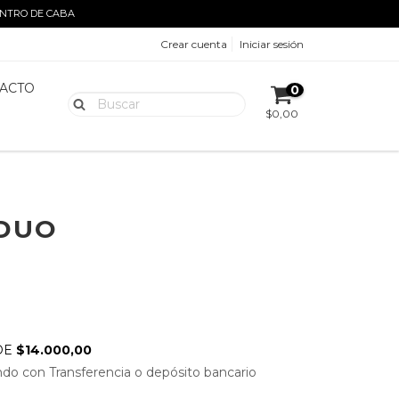
ENTRO DE CABA
Crear cuenta
Iniciar sesión
ACTO
0
$0,00
 DUO
0
DE
$14.000,00
o con Transferencia o depósito bancario