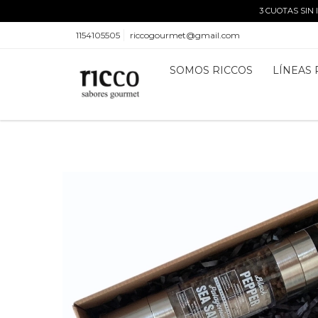
3 CUOTAS SIN
1154105505
riccogourmet@gmail.com
SOMOS RICCOS
LÍNEAS 