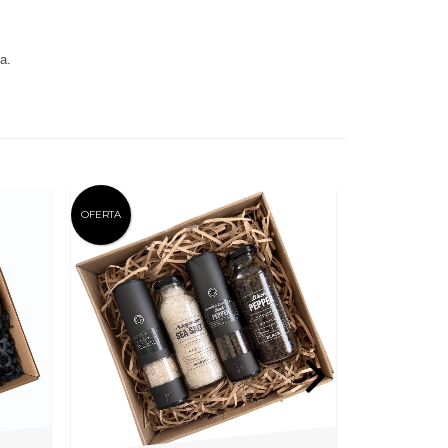
a.
OFERTA
OFERTA