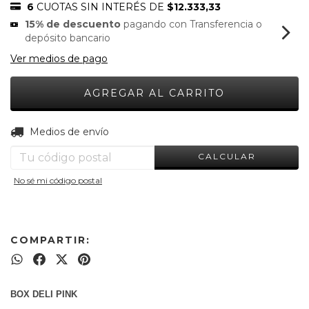
6
CUOTAS SIN INTERÉS DE
$12.333,33
15% de descuento
pagando con Transferencia o
depósito bancario
Ver medios de pago
CAMBIAR CP
Entregas para el CP:
Medios de envío
CALCULAR
No sé mi código postal
COMPARTIR:
BOX DELI PINK