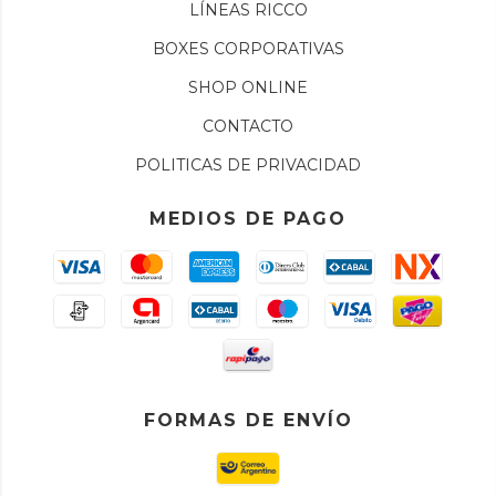
LÍNEAS RICCO
BOXES CORPORATIVAS
SHOP ONLINE
CONTACTO
POLITICAS DE PRIVACIDAD
MEDIOS DE PAGO
FORMAS DE ENVÍO