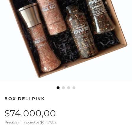
BOX DELI PINK
$74.000,00
Precio sin impuestos
$61.157,02